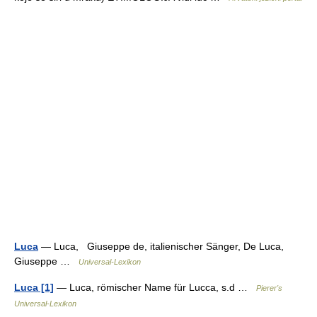
Luca
— Luca, Giuseppe de, italienischer Sänger, De Luca,
Giuseppe …
Universal-Lexikon
Luca [1]
— Luca, römischer Name für Lucca, s.d …
Pierer's
Universal-Lexikon