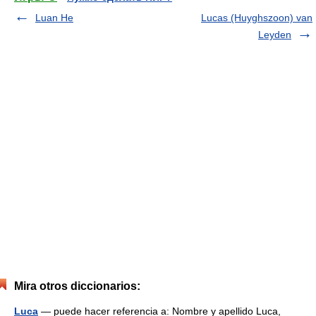
Luan He
Lucas (Huyghszoon) van
Leyden
Mira otros diccionarios:
Luca
— puede hacer referencia a: Nombre y apellido Luca,